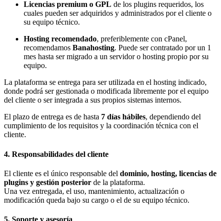
Licencias premium o GPL
de los plugins requeridos, los
cuales pueden ser adquiridos y administrados por el cliente o
su equipo técnico.
Hosting recomendado
, preferiblemente con cPanel,
recomendamos
Banahosting
. Puede ser contratado por un 1
mes hasta ser migrado a un servidor o hosting propio por su
equipo.
La plataforma se entrega para ser utilizada en el hosting indicado,
donde podrá ser gestionada o modificada libremente por el equipo
del cliente o ser integrada a sus propios sistemas internos.
El plazo de entrega es de hasta
7 días hábiles
, dependiendo del
cumplimiento de los requisitos y la coordinación técnica con el
cliente.
4. Responsabilidades del cliente
El cliente es el único responsable del
dominio, hosting, licencias de
plugins y gestión posterior
de la plataforma.
Una vez entregada, el uso, mantenimiento, actualización o
modificación queda bajo su cargo o el de su equipo técnico.
5. Soporte y asesoría